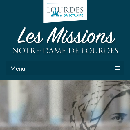
Menu
Comment recevoir une mission Notre Dame de
Lourdes ?
Les reliques de Ste Bernadette
Ressources pastorales
Actualités et photos