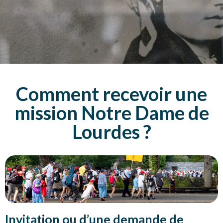
Calendrier des disponibilités
Missions passées
Comment recevoir une
mission Notre Dame de
Lourdes ?
Invitation ou d’une demande de