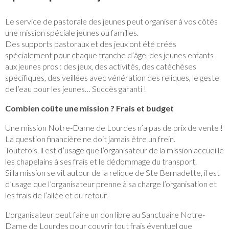
Le service de pastorale des jeunes peut organiser à vos côtés
une mission spéciale jeunes ou familles.
Des supports pastoraux et des jeux ont été créés
spécialement pour chaque tranche d’âge, des jeunes enfants
aux jeunes pros : des jeux, des activités, des catéchèses
spécifiques, des veillées avec vénération des reliques, le geste
de l’eau pour les jeunes… Succès garanti !
Combien coûte une mission ? Frais et budget
Une mission Notre-Dame de Lourdes n’a pas de prix de vente !
La question financière ne doit jamais être un frein.
Toutefois, il est d’usage que l’organisateur de la mission accueille
les chapelains à ses frais et le dédommage du transport.
Si la mission se vit autour de la relique de Ste Bernadette, il est
d’usage que l’organisateur prenne à sa charge l’organisation et
les frais de l’allée et du retour.
L’organisateur peut faire un don libre au Sanctuaire Notre-
Dame de Lourdes pour couvrir tout frais éventuel que