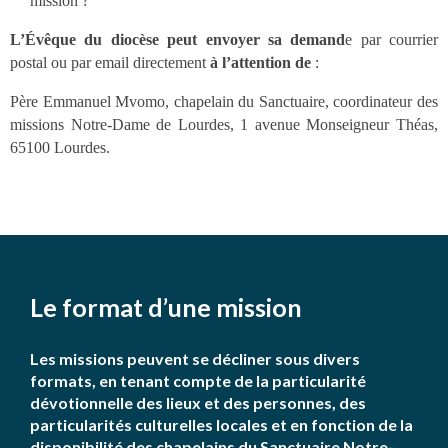
mission ?
L’Évêque du diocèse peut envoyer sa demand
e par courrier
postal ou par email directement
à l’attention de
:
Père Emmanuel Mvomo, chapelain du Sanctuaire, coordinateur des
missions Notre-Dame de Lourdes,
1 avenue Monseigneur Théas,
65100 Lourdes.
Le format d’une mission
Les missions peuvent se décliner sous divers
formats, en tenant compte de la particularité
dévotionnelle des lieux et des personnes, des
particularités culturelles locales et en fonction de la
disponibilité des chapelains du Sanctuaire Notre-